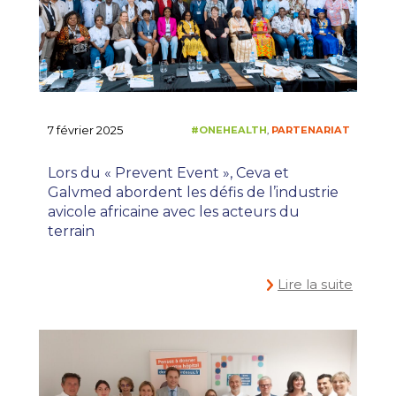
7 février 2025
Lors du « Prevent Event », Ceva et
#ONECEVA
EN
,
Galvmed abordent les défis de l’industrie
avicole africaine avec les acteurs du
terrain
Lire la suite