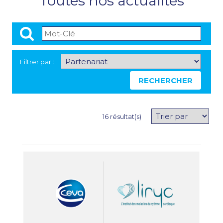
Toutes nos actualités
Filtrer par :
RECHERCHER
COMMUNIQU
16 résultat(s)