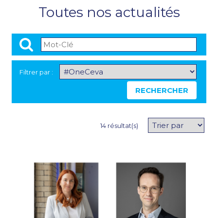
Toutes nos actualités
Filtrer par :
RECHERCHER
COMMUNIQU
14 résultat(s)