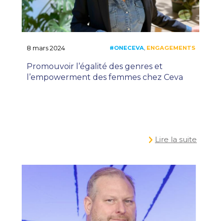
#ONECEVA
EN
,
8 mars 2024
Promouvoir l’égalité des genres et
l’empowerment des femmes chez Ceva
Lire la suite