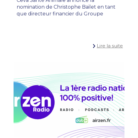
Ceva Santé Animale annonce la
nomination de Christophe Bailet en tant
que directeur financier du Groupe
Lire la suite
#ONECEVA
COMMUNIQU
,