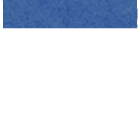
Découvrez la raison d’être de
Ceva