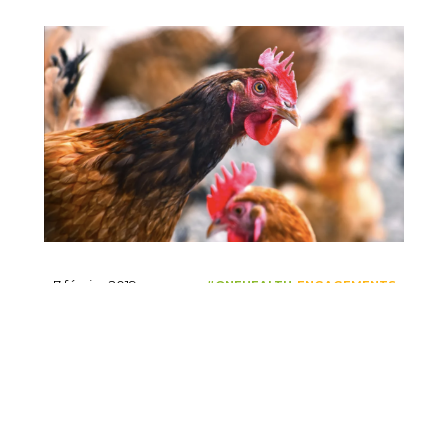
7 février 2019
Ceva poursuit son engagement dans le
monde pour protéger les élevages et les
populations de l’influenza aviaire
Lire la suite