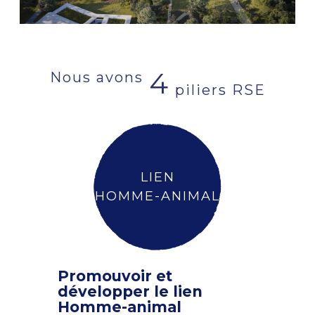
4
Nous avons
piliers RSE
LIEN
HOMME-ANIMAL
Promouvoir et
développer le lien
Homme-animal