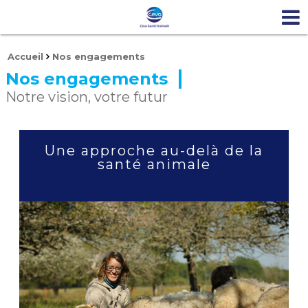
Accueil
Nos engagements
Nos engagements
Notre vision, votre futur
Une approche au-delà de la
santé animale