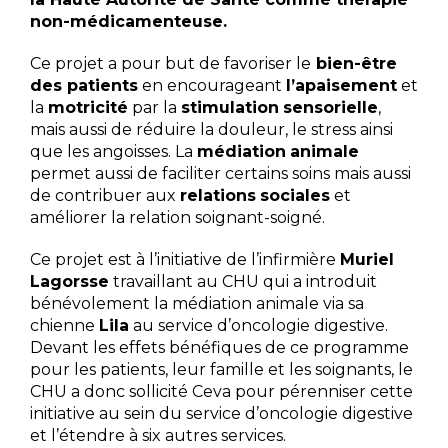
non-médicamenteuse.
Ce projet a pour but de favoriser le
bien-être
des patients
en encourageant
l’apaisement
et
la
motricité
par la
stimulation
sensorielle
,
mais aussi de réduire la douleur, le stress ainsi
que les angoisses. La
médiation
animale
permet aussi de faciliter certains soins mais aussi
de contribuer aux
relations
sociales
et
améliorer la relation soignant-soigné.
Ce projet est à l’initiative de l’infirmière
Muriel
Lagorsse
travaillant au CHU qui a introduit
bénévolement la médiation animale via sa
chienne
Lila
au service d’oncologie digestive.
Devant les effets bénéfiques de ce programme
pour les patients, leur famille et les soignants, le
CHU a donc sollicité Ceva pour pérenniser cette
initiative au sein du service d’oncologie digestive
et l’étendre à six autres services.