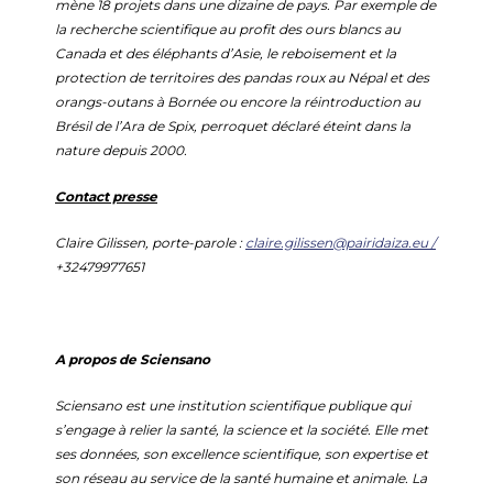
mène 18 projets dans une dizaine de pays. Par exemple de
la recherche scientifique au profit des ours blancs au
Canada et des éléphants d’Asie, le reboisement et la
protection de territoires des pandas roux au Népal et des
orangs-outans à Bornée ou encore la réintroduction au
Brésil de l’Ara de Spix, perroquet déclaré éteint dans la
nature depuis 2000.
Contact presse
Claire Gilissen, porte-parole :
claire.gilissen@pairidaiza.eu /
+32479977651
A propos de Sciensano
Sciensano est une institution scientifique publique qui
s’engage à relier la santé, la science et la société. Elle met
ses données, son excellence scientifique, son expertise et
son réseau au service de la santé humaine et animale. La