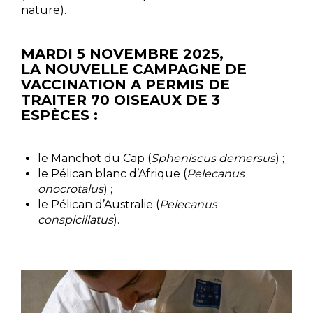
nature).
MARDI 5 NOVEMBRE 2025,
LA NOUVELLE CAMPAGNE DE
VACCINATION A PERMIS DE
TRAITER 70 OISEAUX DE 3
ESPÈCES
:
le Manchot du Cap (
Spheniscus demersus
) ;
le Pélican blanc d’Afrique (
Pelecanus
onocrotalus
) ;
le Pélican d’Australie (
Pelecanus
conspicillatus
).